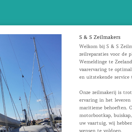
S & S Zeilmakers
Welkom bij S & S Zeilm
zeilreparaties voor de p
Wemeldinge te Zeeland
vaarervaring te optima
en uitstekende service 
Onze zeilmakerij is tr
ervaring in het leveren
maritieme behoeften. O
motorbootkap, buiskap, 
uw vaartuig, wij hebbe
wensen te voldoen.