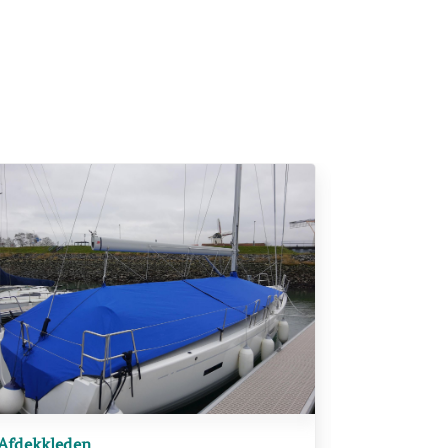
Afdekkleden
Terrassen