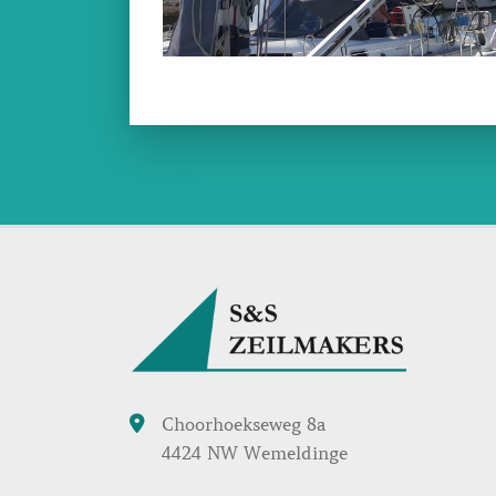
Choorhoekseweg 8a
4424 NW Wemeldinge