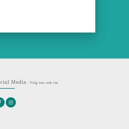
cial Media
- Volg ons ook via