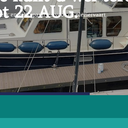
t 22 AUG.
rk en zeilreparaties voor de pleziervaart