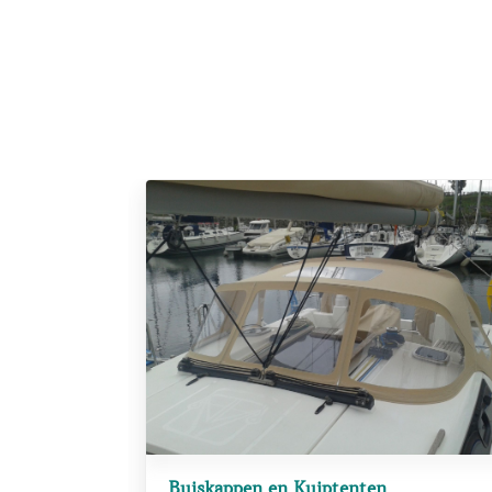
Buiskappen en Kuiptenten