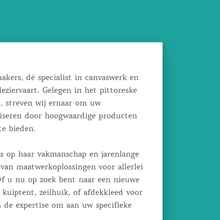
akers, dé specialist in canvaswerk en
leziervaart. Gelegen in het pittoreske
, streven wij ernaar om uw
liseren door hoogwaardige producten
te bieden.
ots op haar vakmanschap en jarenlange
 van maatwerkoplossingen voor allerlei
f u nu op zoek bent naar een nieuwe
kuiptent, zeilhuik, of afdekkleed voor
n de expertise om aan uw specifieke